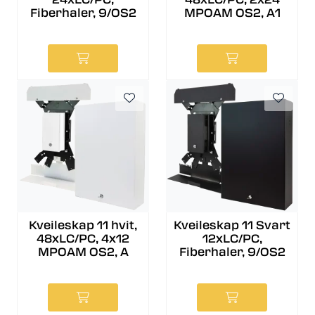
Fiberhaler, 9/OS2
MPOAM OS2, A1
Kveileskap 11 hvit,
Kveileskap 11 Svart
48xLC/PC, 4x12
12xLC/PC,
MPOAM OS2, A
Fiberhaler, 9/OS2