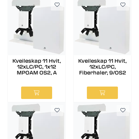
Kveileskap 11 Hvit,
Kveileskap 11 Hvit,
12xLC/PC, 1x12
12xLC/PC,
MPOAM OS2, A
Fiberhaler, 9/OS2