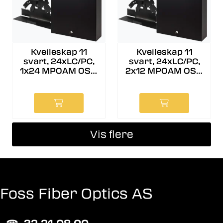
Kveileskap 11
Kveileskap 11
svart, 24xLC/PC,
svart, 24xLC/PC,
1x24 MPOAM OS2,
2x12 MPOAM OS2,
A1
A
Vis flere
Foss Fiber Optics AS