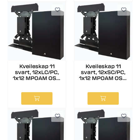
Kveileskap 11
Kveileskap 11
svart, 12xLC/PC,
svart, 12xSC/PC,
1x12 MPOAM OS2,
1x12 MPOAM OS2,
A
A