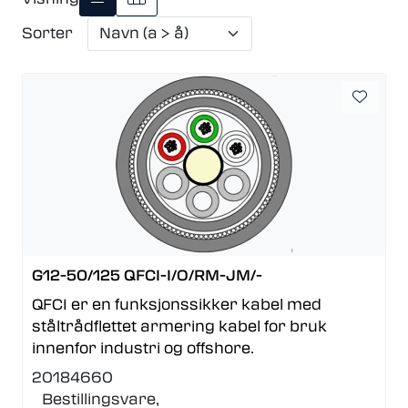
Sorter
G12-50/125 QFCI-I/O/RM-JM/-
QFCI er en funksjonssikker kabel med
ståltrådflettet armering kabel for bruk
innenfor industri og offshore.
20184660
Bestillingsvare,