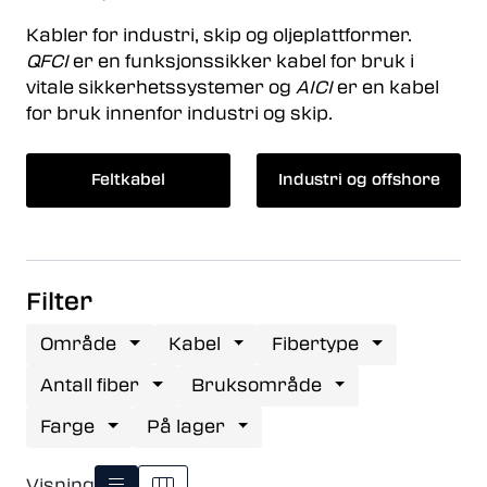
Kabler for industri, skip og oljeplattformer.
QFCI
er en funksjonssikker kabel for bruk i
vitale sikkerhetssystemer og
AICI
er en kabel
for bruk innenfor industri og skip.
Feltkabel
Industri og offshore
Filter
Område
Kabel
Fibertype
Antall fiber
Bruksområde
Farge
På lager
Visning