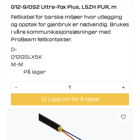
G12-9/OS2 Ultra-Fox Plus, LSZH PUR, m
Feltkabel for barske miljøer hvor utlegging
og opptak for gjenbruk er nødvendig. Brukes
i våre kommunikasjonsløsninger med
ProBeam feltkontakter.
D-
012GSLX5K
M-M
På lager
-
+
Logg inn for å kjøpe