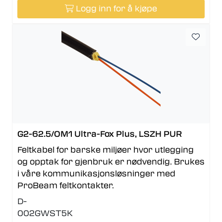
Logg inn for å kjøpe
G2-62.5/OM1 Ultra-Fox Plus, LSZH PUR
Feltkabel for barske miljøer hvor utlegging
og opptak for gjenbruk er nødvendig. Brukes
i våre kommunikasjonsløsninger med
ProBeam feltkontakter.
D-
002GWST5K