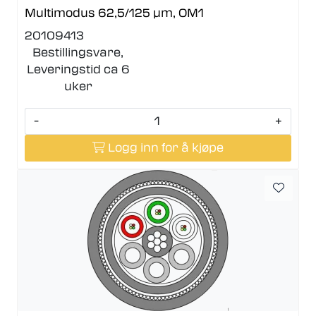
Multimodus 62,5/125 µm, OM1
20109413
Bestillingsvare,
Leveringstid ca 6
uker
-
+
Logg inn for å kjøpe