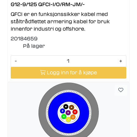
G12-9/125 QFCI-I/O/RM-JM/-
QFCI er en funksjonssikker kabel med
ståltrådflettet armering kabel for bruk
innenfor industri og offshore.
20184659
På lager
-
+
Logg inn for å kjøpe