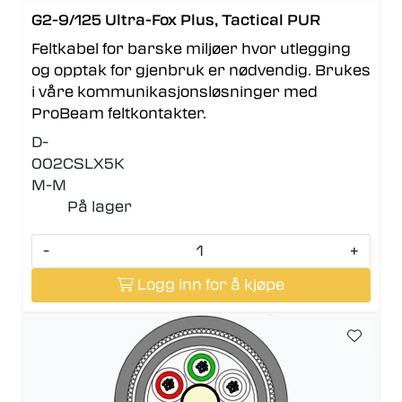
G2-9/125 Ultra-Fox Plus, Tactical PUR
Feltkabel for barske miljøer hvor utlegging
og opptak for gjenbruk er nødvendig. Brukes
i våre kommunikasjonsløsninger med
ProBeam feltkontakter.
D-
002CSLX5K
M-M
På lager
-
+
Logg inn for å kjøpe