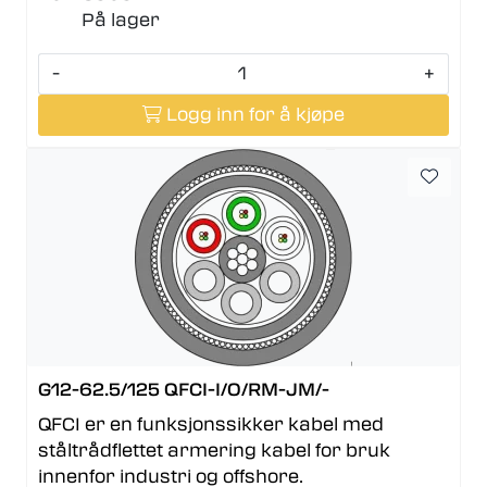
På lager
-
+
Logg inn for å kjøpe
G12-62.5/125 QFCI-I/O/RM-JM/-
QFCI er en funksjonssikker kabel med
ståltrådflettet armering kabel for bruk
innenfor industri og offshore.