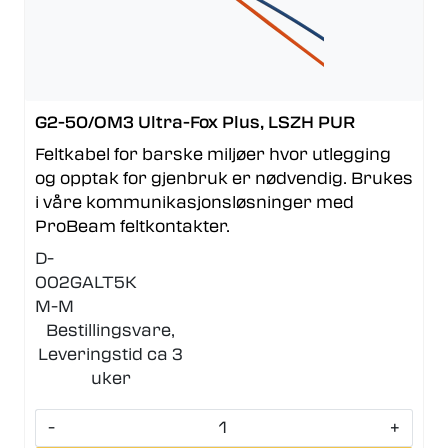
G2-50/OM3 Ultra-Fox Plus, LSZH PUR
Feltkabel for barske miljøer hvor utlegging
og opptak for gjenbruk er nødvendig. Brukes
i våre kommunikasjonsløsninger med
ProBeam feltkontakter.
D-
002GALT5K
M-M
Bestillingsvare,
Leveringstid ca 3
uker
-
+