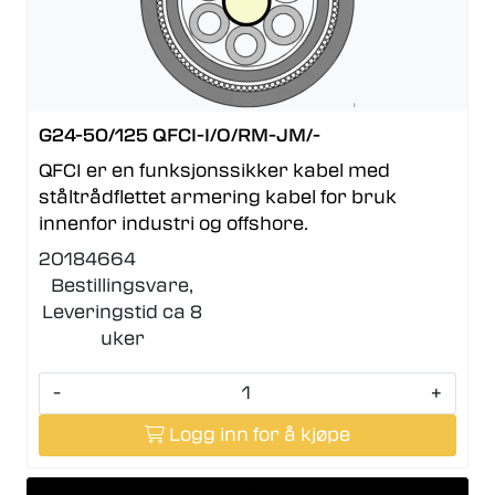
G24-50/125 QFCI-I/O/RM-JM/-
QFCI er en funksjonssikker kabel med
ståltrådflettet armering kabel for bruk
innenfor industri og offshore.
20184664
Bestillingsvare,
Leveringstid ca 8
uker
-
+
Logg inn for å kjøpe