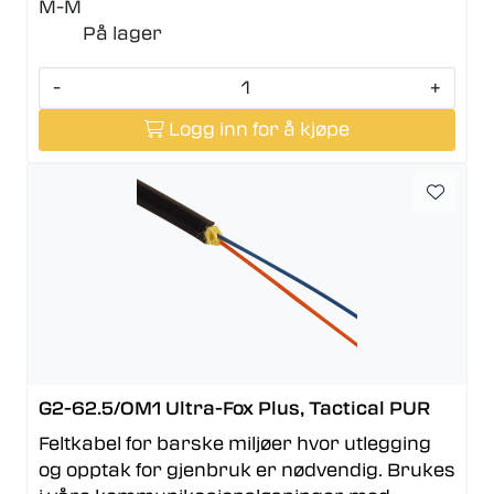
M-M
På lager
-
+
Logg inn for å kjøpe
G2-62.5/OM1 Ultra-Fox Plus, Tactical PUR
Feltkabel for barske miljøer hvor utlegging
og opptak for gjenbruk er nødvendig. Brukes