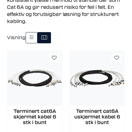
konsistent ytelse i henhold til standarder som
Cat 6A og gir redusert risiko for feil i felt. En
effektiv og forutsigbar løsning for strukturert
kabling.
Visning
Terminert cat6A
Terminert cat6A
skjermet kabel 6
uskjermet kabel 6
stk i bunt
stk i bunt