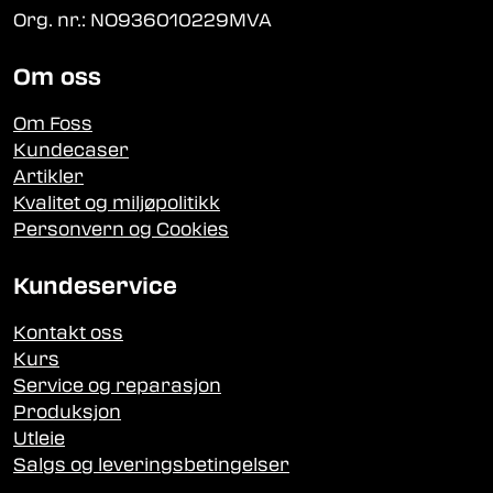
Org. nr.: NO936010229MVA
Om oss
Om Foss
Kundecaser
Artikler
Kvalitet og miljøpolitikk
Personvern og Cookies
Kundeservice
Kontakt oss
Kurs
Service og reparasjon
Produksjon
Utleie
Salgs og leveringsbetingelser