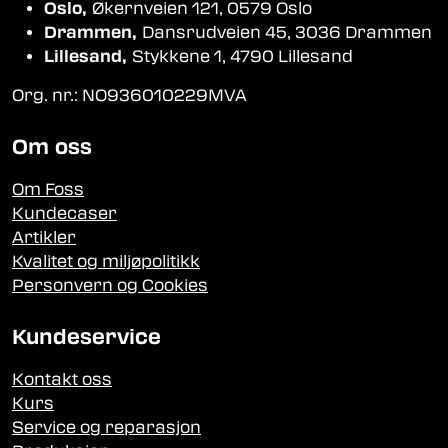
Oslo,
Økernveien 121, 0579 Oslo
Drammen,
Dansrudveien 45, 3036 Drammen
Lillesand,
Stykkene 1, 4790 Lillesand
Org. nr.: NO936010229MVA
Om oss
Om Foss
Kundecaser
Artikler
Kvalitet og miljøpolitikk
Personvern og Cookies
Kundeservice
Kontakt oss
Kurs
Service og reparasjon