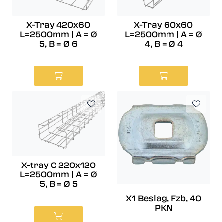
X-Tray 60x60
X-Tray 420x60
L=2500mm | A = Ø
L=2500mm | A = Ø
4, B = Ø 4
5, B = Ø 6
X-tray C 220x120
L=2500mm | A = Ø
5, B = Ø 5
X1 Beslag, Fzb, 40
PKN