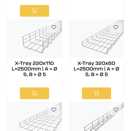
X-Tray 220x110
X-Tray 320x60
L=2500mm | A = Ø
L=2500mm | A = Ø
5, B = Ø 5
5, B = Ø 5