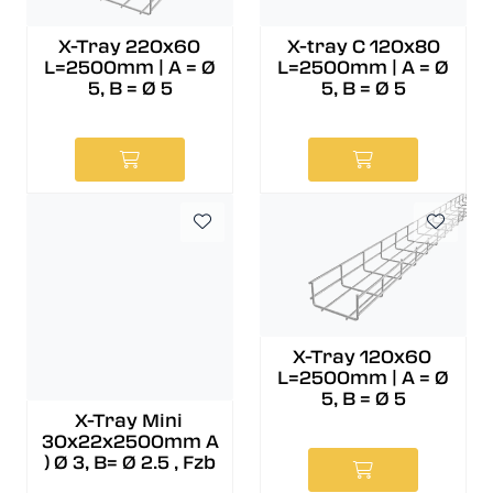
X-Tray 220x60
X-tray C 120x80
L=2500mm | A = Ø
L=2500mm | A = Ø
5, B = Ø 5
5, B = Ø 5
X-Tray 120x60
L=2500mm | A = Ø
5, B = Ø 5
X-Tray Mini
30x22x2500mm A
) Ø 3, B= Ø 2.5 , Fzb