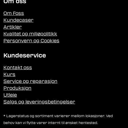
Om oss
Om Foss
Kundecaser
Artikler
Kvalitet og miljøpolitikk
Personvern og Cookies
Kundeservice
Kontakt oss
Kurs
Service og reparasjon
Produksjon
Utleie
Salgs og leveringsbetingelser
* Lagerstatus og sortiment varierer mellom lokasjoner. Ved
behov kan vi flytte varer internt til ønsket hentested.