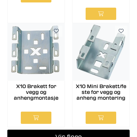
X10 Brakett for
X10 Mini Brakett/fe
vegg og
ste for vegg og
anhengmontasje
anheng montering