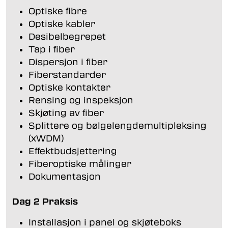
Optiske fibre
Optiske kabler
Desibelbegrepet
Tap i fiber
Dispersjon i fiber
Fiberstandarder
Optiske kontakter
Rensing og inspeksjon
Skjøting av fiber
Splittere og bølgelengdemultipleksing
(xWDM)
Effektbudsjettering
Fiberoptiske målinger
Dokumentasjon
Dag 2 Praksis
Installasjon i panel og skjøteboks