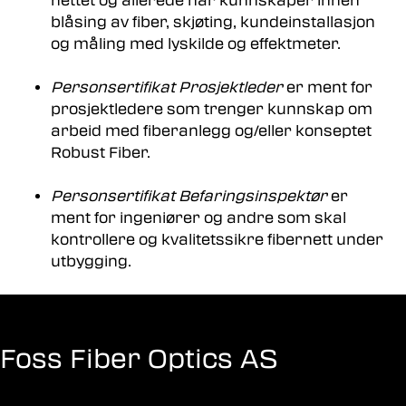
nettet og allerede har kunnskaper innen
blåsing av fiber, skjøting, kundeinstallasjon
og måling med lyskilde og effektmeter.
Personsertifikat Prosjektleder
er ment for
prosjektledere som trenger kunnskap om
arbeid med fiberanlegg og/eller konseptet
Robust Fiber.
Personsertifikat Befaringsinspektør
er
ment for ingeniører og andre som skal
kontrollere og kvalitetssikre fibernett under
utbygging.
Foss Fiber Optics AS