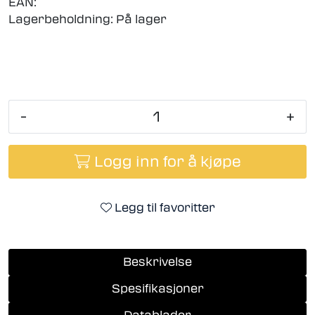
EAN:
Lagerbeholdning:
På lager
-
+
Logg inn for å kjøpe
Legg til favoritter
Beskrivelse
Spesifikasjoner