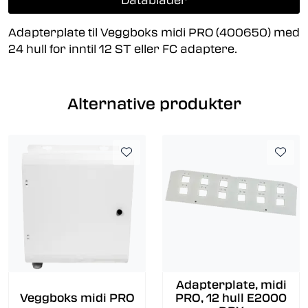
Datablader
Adapterplate til Veggboks midi PRO (400650) med
24 hull for inntil 12 ST eller FC adaptere.
Alternative produkter
Adapterplate, midi
Veggboks midi PRO
PRO, 12 hull E2000