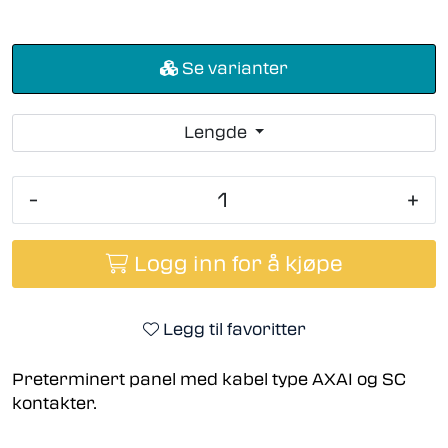
Se varianter
Lengde
-
+
Logg inn for å kjøpe
Legg til favoritter
Preterminert panel med kabel type AXAI og SC
kontakter.