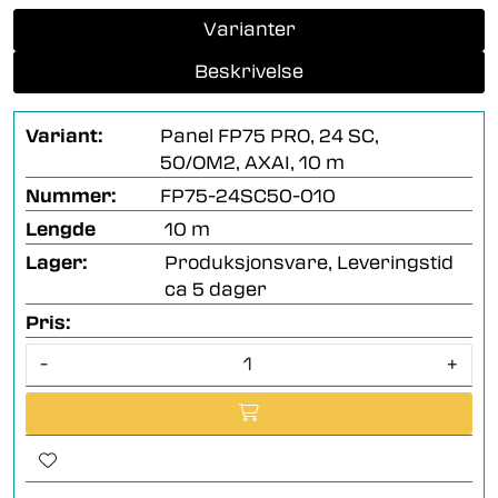
Varianter
Beskrivelse
Variant:
Panel FP75 PRO, 24 SC,
50/OM2, AXAI, 10 m
Nummer:
FP75-24SC50-010
Lengde
10 m
Lager:
Produksjonsvare, Leveringstid
ca 5 dager
Pris:
-
+