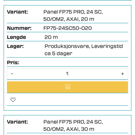
Variant:
Panel FP75 PRO, 24 SC,
50/OM2, AXAI, 20 m
Nummer:
FP75-24SC50-020
Lengde
20 m
Lager:
Produksjonsvare, Leveringstid
ca 5 dager
Pris:
-
+
Variant:
Panel FP75 PRO, 24 SC,
50/OM2, AXAI, 30 m