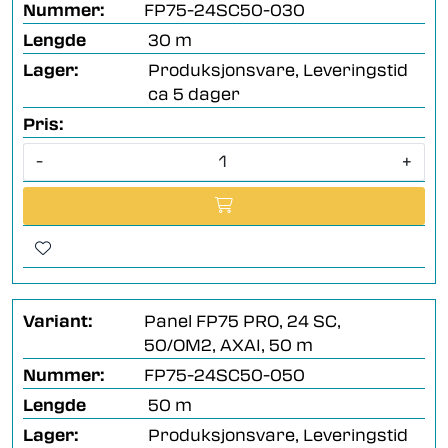
Nummer:
FP75-24SC50-030
Lengde
30 m
Lager:
Produksjonsvare, Leveringstid
ca 5 dager
Pris:
-
+
Variant:
Panel FP75 PRO, 24 SC,
50/OM2, AXAI, 50 m
Nummer:
FP75-24SC50-050
Lengde
50 m
Lager:
Produksjonsvare, Leveringstid