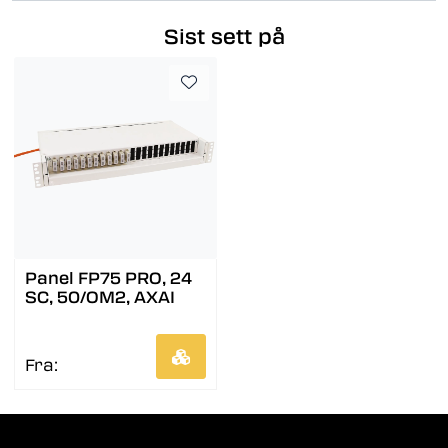
Sist sett på
Panel FP75 PRO, 24
SC, 50/OM2, AXAI
Fra: