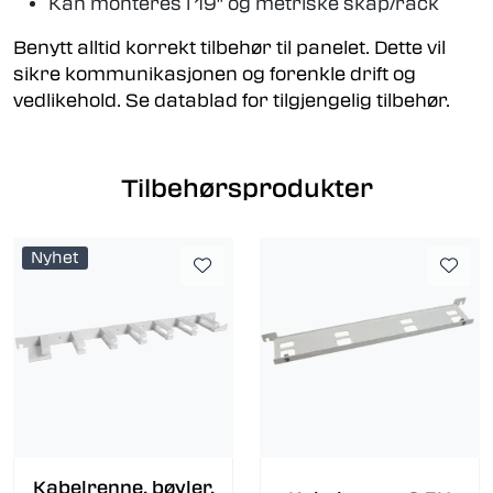
Kan monteres i 19" og metriske skap/rack
Benytt alltid korrekt tilbehør til panelet. Dette vil
sikre kommunikasjonen og forenkle drift og
vedlikehold. Se datablad for tilgjengelig tilbehør.
Tilbehørsprodukter
Nyhet
Kabelrenne, bøyler,