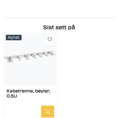
Sist sett på
Nyhet
Kabelrenne, bøyler,
0.5U