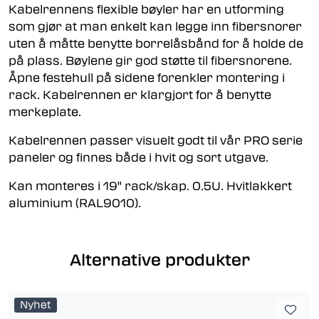
Kabelrennens flexible bøyler har en utforming
som gjør at man enkelt kan legge inn fibersnorer
uten å måtte benytte borrelåsbånd for å holde de
på plass. Bøylene gir god støtte til fibersnorene.
Åpne festehull på sidene forenkler montering i
rack. Kabelrennen er klargjort for å benytte
merkeplate.
Kabelrennen passer visuelt godt til vår PRO serie
paneler og finnes både i hvit og sort utgave.
Kan monteres i 19" rack/skap. 0.5U. Hvitlakkert
aluminium (RAL9010).
Alternative produkter
Nyhet