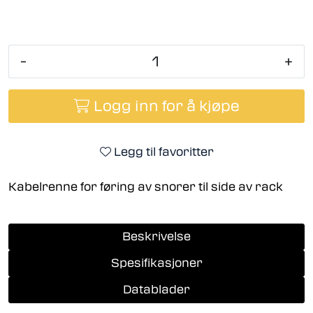
-
+
Logg inn for å kjøpe
Legg til favoritter
Kabelrenne for føring av snorer til side av rack
Beskrivelse
Spesifikasjoner
Datablader