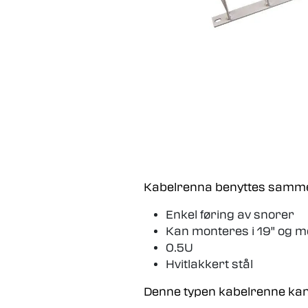
Kabelrenna benyttes sammen 
Enkel føring av snorer
Kan monteres i 19" og m
0.5U
Hvitlakkert stål
Denne typen kabelrenne ka