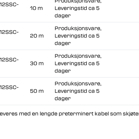
Produksjonsvare,
12SSC-
10 m
Leveringstid ca 5
dager
Produksjonsvare,
12SSC-
20 m
Leveringstid ca 5
dager
Produksjonsvare,
12SSC-
30 m
Leveringstid ca 5
dager
Produksjonsvare,
12SSC-
50 m
Leveringstid ca 5
dager
 leveres med en lengde preterminert kabel som skjøt