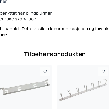
 her
benyttet har blindplugger
etriske skap/rack
 til panelet. Dette vil sikre kommunikasjonen og forenkl
hør.
Tilbehørsprodukter