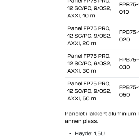
Panel FP75 PRO,
FPB75-
12 SC/PC, 9/OS2,
010
AXXI, 10 m
Panel FP75 PRO,
FPB75-
12 SC/PC, 9/OS2,
020
AXXI, 20 m
Panel FP75 PRO,
FPB75-
12 SC/PC, 9/OS2,
030
AXXI, 30 m
Panel FP75 PRO,
FPB75-
12 SC/PC, 9/OS2,
050
AXXI, 50 m
Panelet i lakkert aluminium
annen plass.
Høyde: 1,5U