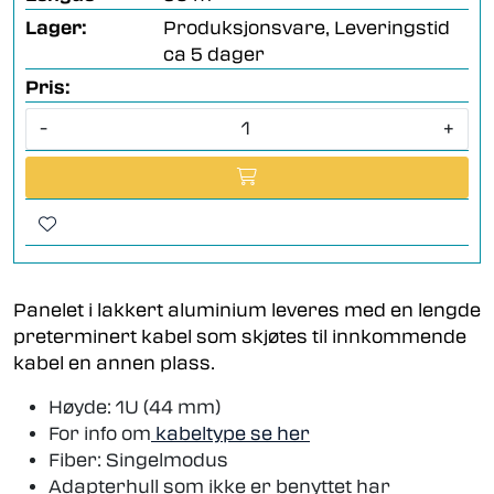
Lager:
Produksjonsvare, Leveringstid
ca 5 dager
Pris:
-
+
Panelet i lakkert aluminium leveres med en lengde
preterminert kabel som skjøtes til innkommende
kabel en annen plass.
Høyde: 1U (44 mm)
For info om
kabeltype se her
Fiber: Singelmodus
Adapterhull som ikke er benyttet har