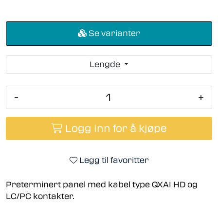
Se varianter
Lengde
-
+
Logg inn for å kjøpe
Legg til favoritter
Preterminert panel med kabel type QXAI HD og
LC/PC kontakter.