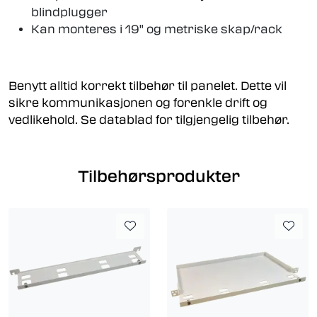
blindplugger
Kan monteres i 19" og metriske skap/rack
Benytt alltid korrekt tilbehør til panelet. Dette vil
sikre kommunikasjonen og forenkle drift og
vedlikehold. Se datablad for tilgjengelig tilbehør.
Tilbehørsprodukter