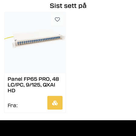
Sist sett på
Panel FP65 PRO, 48
LC/PC, 9/125, QXAI
HD
Fra: