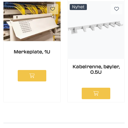
Nyhet
Merkeplate, 1U
Kabelrenne, bøyler,
0.5U