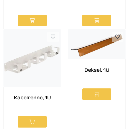
Deksel, 1U
Kabelrenne, 1U