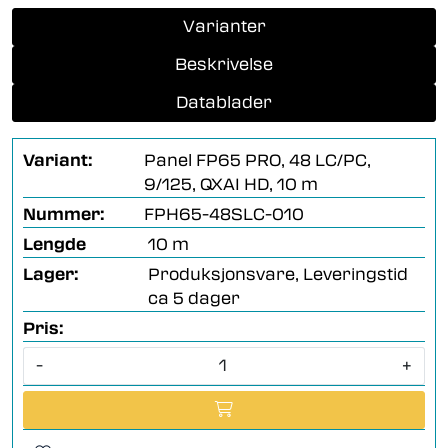
Varianter
Beskrivelse
Datablader
Variant:
Panel FP65 PRO, 48 LC/PC,
9/125, QXAI HD, 10 m
Nummer:
FPH65-48SLC-010
Lengde
10 m
Lager:
Produksjonsvare, Leveringstid
ca 5 dager
Pris:
-
+