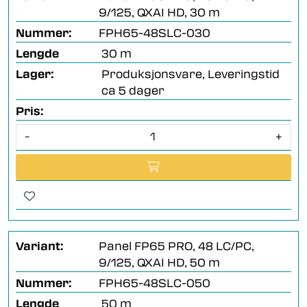
9/125, QXAI HD, 30 m
Nummer:
FPH65-48SLC-030
Lengde
30 m
Lager:
Produksjonsvare, Leveringstid
ca 5 dager
Pris:
-
+
Variant:
Panel FP65 PRO, 48 LC/PC,
9/125, QXAI HD, 50 m
Nummer:
FPH65-48SLC-050
Lengde
50 m