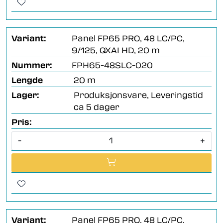
Variant:
Panel FP65 PRO, 48 LC/PC,
9/125, QXAI HD, 20 m
Nummer:
FPH65-48SLC-020
Lengde
20 m
Lager:
Produksjonsvare, Leveringstid
ca 5 dager
Pris:
-
+
Variant:
Panel FP65 PRO, 48 LC/PC,