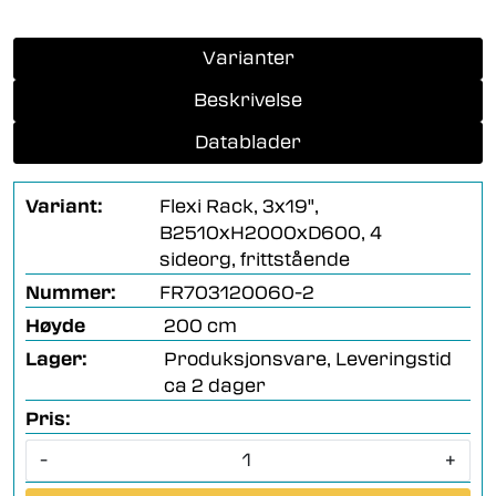
Varianter
Beskrivelse
Datablader
Variant:
Flexi Rack, 3x19",
B2510xH2000xD600, 4
sideorg, frittstående
Nummer:
FR703120060-2
Høyde
200 cm
Lager:
Produksjonsvare, Leveringstid
ca 2 dager
Pris:
-
+