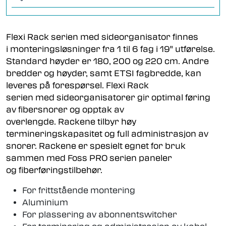
Flexi Rack serien med sideorganisator finnes
i monteringsløsninger fra 1 til 6 fag i 19" utførelse.
Standard høyder er 180, 200 og 220 cm. Andre
bredder og høyder, samt ETSI fagbredde, kan
leveres på forespørsel. Flexi Rack
serien med sideorganisatorer gir optimal føring
av fibersnorer og opptak av
overlengde. Rackene tilbyr høy
termineringskapasitet og full administrasjon av
snorer. Rackene er spesielt egnet for bruk
sammen med Foss PRO serien paneler
og fiberføringstilbehør.
For frittstående montering
Aluminium
For plassering av abonnentswitcher