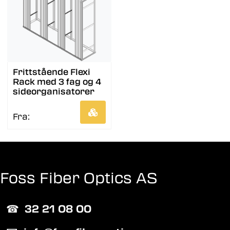
Frittstående Flexi
Rack med 3 fag og 4
sideorganisatorer
Fra:
Foss Fiber Optics AS
☎︎
32 21 08 00