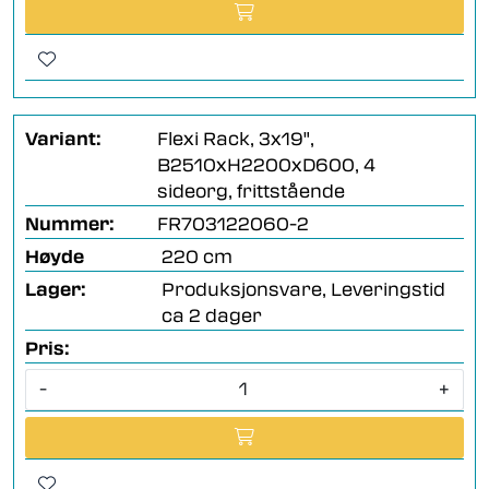
Variant:
Flexi Rack, 3x19",
B2510xH2200xD600, 4
sideorg, frittstående
Nummer:
FR703122060-2
Høyde
220 cm
Lager:
Produksjonsvare, Leveringstid
ca 2 dager
Pris:
-
+