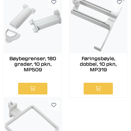
Bøybegrenser, 180
Føringsbøyle,
grader, 10 pkn,
dobbel, 10 pkn,
MP509
MP319