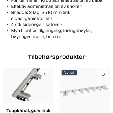
For terminering og administrasjon av kabel
Effektiv administrasjon av snorer
Bredde: 3 fag, 2510 mm (inkl.
sideorganisatorer)
4 stk sideorganisatorer
Mye tilbehør tilgjengelig; føringsbøyler,
bøybegrensere, ben o.a.
Tilbehørsprodukter
Nyhet
Toppkanal, gulvrack