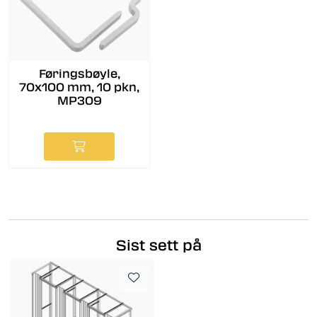
Føringsbøyle,
70x100 mm, 10 pkn,
MP309
Sist sett på