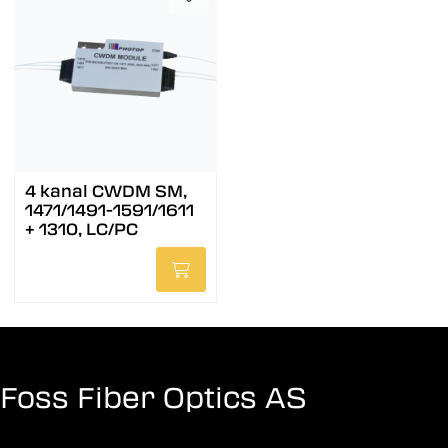
4 kanal CWDM SM,
1471/1491-1591/1611
+ 1310, LC/PC
Foss Fiber Optics AS