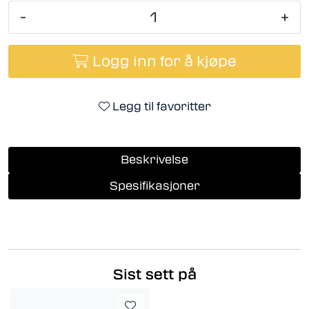
-
+
Logg inn for å kjøpe
Legg til favoritter
Beskrivelse
Spesifikasjoner
Sist sett på