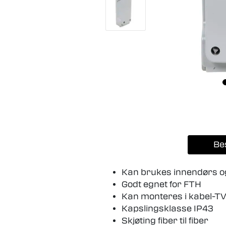
Be
Kan brukes innendørs o
Godt egnet for FTH
Kan monteres i kabel-
Kapslingsklasse IP43
Skjøting fiber til fiber