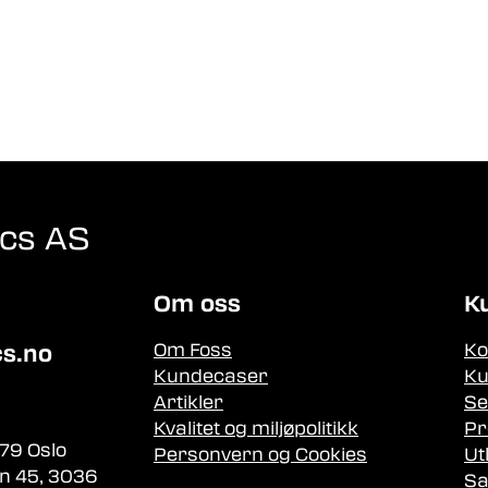
ics AS
Om oss
K
Om Foss
Ko
cs.no
Kundecaser
Ku
Artikler
Se
Kvalitet og miljøpolitikk
Pr
79 Oslo
Personvern og Cookies
Ut
n 45, 3036
Sa