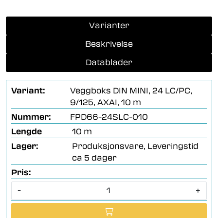
Varianter
Beskrivelse
Datablader
Variant:
Veggboks DIN MINI, 24 LC/PC,
9/125, AXAI, 10 m
Nummer:
FPD66-24SLC-010
Lengde
10 m
Lager:
Produksjonsvare, Leveringstid
ca 5 dager
Pris:
-
+