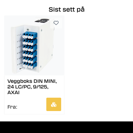
Sist sett på
Veggboks DIN MINI,
24 LC/PC, 9/125,
AXAI
Fra: