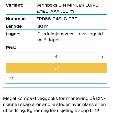
Variant:
Veggboks DIN MINI, 24 LC/PC,
9/125, AXAI, 30 m
Nummer:
FPD66-24SLC-030
Lengde
30 m
Lager:
Produksjonsvare, Leveringstid
ca 5 dager
Pris:
-
+
Meget kompakt veggboks for montering på DIN-
skinne i skap eller andre steder hvor plass er en
utfordring. Egner seg for skjøting av opp til 12