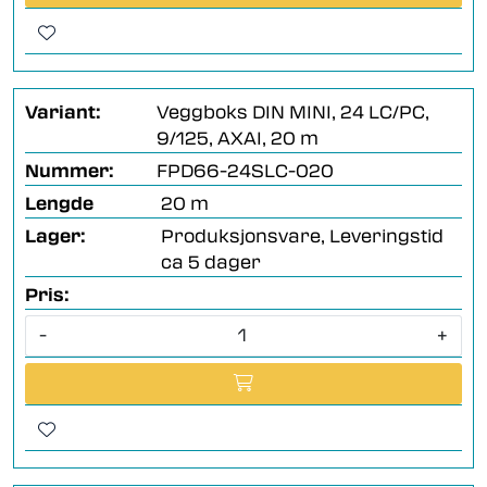
Variant:
Veggboks DIN MINI, 24 LC/PC,
9/125, AXAI, 20 m
Nummer:
FPD66-24SLC-020
Lengde
20 m
Lager:
Produksjonsvare, Leveringstid
ca 5 dager
Pris:
-
+