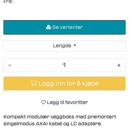
Fra:
Se varianter
Lengde
-
+
Logg inn for å kjøpe
Legg til favoritter
Kompakt modulær veggboks med premontert
singelmodus AXAI kabel og LC adaptere.