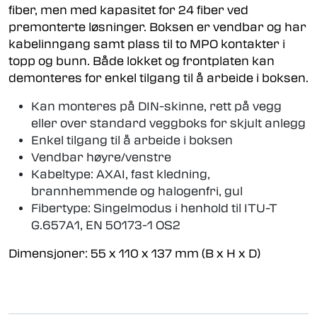
fiber, men med kapasitet for 24 fiber ved
premonterte løsninger. Boksen er vendbar og har
kabelinngang samt plass til to MPO kontakter i
topp og bunn. Både lokket og frontplaten kan
demonteres for enkel tilgang til å arbeide i boksen.
Kan monteres på DIN-skinne, rett på vegg
eller over standard veggboks for skjult anlegg
Enkel tilgang til å arbeide i boksen
Vendbar høyre/venstre
Kabeltype: AXAI, fast kledning,
brannhemmende og halogenfri, gul
Fibertype: Singelmodus i henhold til ITU-T
G.657A1, EN 50173-1 OS2
Dimensjoner: 55 x 110 x 137 mm (B x H x D)