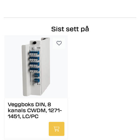
Sist sett på
Veggboks DIN, 8
kanals CWDM, 1271-
1451, LC/PC