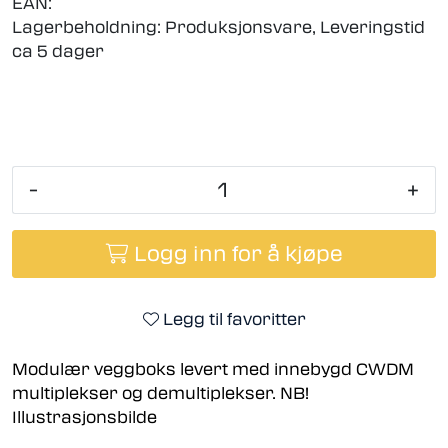
EAN:
Lagerbeholdning:
Produksjonsvare, Leveringstid
ca 5 dager
-
+
Logg inn for å kjøpe
Legg til favoritter
Modulær veggboks levert med innebygd CWDM
multiplekser og demultiplekser. NB!
Illustrasjonsbilde