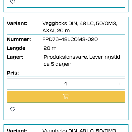
Variant:
Veggboks DIN, 48 LC, 50/OM3,
AXAI, 20 m
Nummer:
FPD76-48LCOM3-020
Lengde
20 m
Lager:
Produksjonsvare, Leveringstid
ca 5 dager
Pris:
-
+
Variant:
Veggboks DIN, 48 LC, 50/OM3,