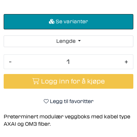
Se varianter
Lengde
-
+
Logg inn for å kjøpe
Legg til favoritter
Preterminert modulær veggboks med kabel type
AXAI og OM3 fiber.