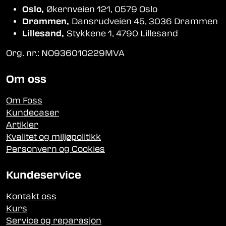
Oslo,
Økernveien 121, 0579 Oslo
Drammen,
Dansrudveien 45, 3036 Drammen
Lillesand,
Stykkene 1, 4790 Lillesand
Org. nr.: NO936010229MVA
Om oss
Om Foss
Kundecaser
Artikler
Kvalitet og miljøpolitikk
Personvern og Cookies
Kundeservice
Kontakt oss
Kurs
Service og reparasjon