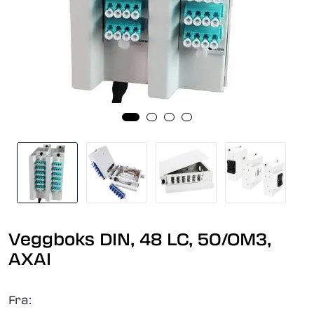
Veggboks DIN, 48 LC, 50/OM3,
AXAI
Fra: