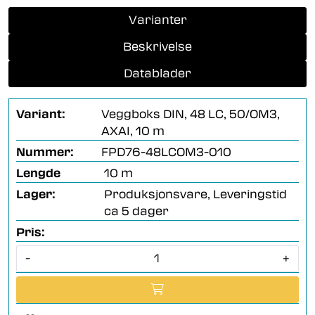
Varianter
Beskrivelse
Datablader
Variant:
Veggboks DIN, 48 LC, 50/OM3,
AXAI, 10 m
Nummer:
FPD76-48LCOM3-010
Lengde
10 m
Lager:
Produksjonsvare, Leveringstid
ca 5 dager
Pris:
-
+