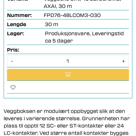
AXAI, 30 m
Nummer:
FPD76-48LCOM3-030
Lengde
30 m
Lager:
Produksjonsvare, Leveringstid
ca 5 dager
Pris:
-
+
Veggboksen er modulært oppbygget slik at den
leveres i varierende størrelse. Grunnenheten har
plass til opptil 12 SC- eller ST-kontakter eller 24
LC-kontakter. Ved større antall kontakter bygges