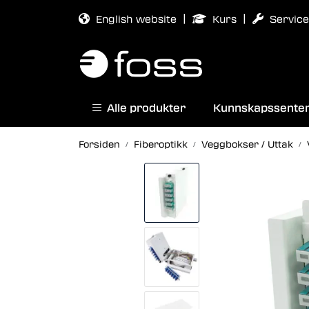
Skip to main content
|
|
English website
Kurs
Service
Alle produkter
Kunnskapssente
Forsiden
Fiberoptikk
Veggbokser / Uttak