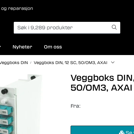
 og reparasjon
r
Nyheter
Om oss
Veggboks DIN
Veggboks DIN, 12 SC, 50/OM3, AXAI
Veggboks DIN,
50/OM3, AXAI
Fra:
Se 