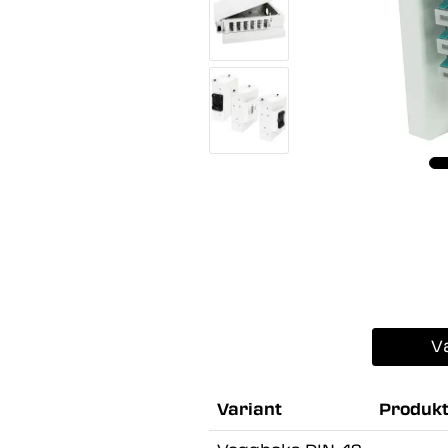
V
Variant
Produk