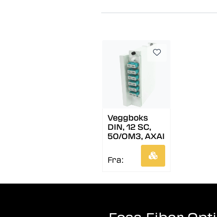
Veggboks
DIN, 12 SC,
50/OM3, AXAI
Fra: