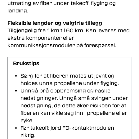
utmating av fiber under takeoff, flyging og
landing.
Fleksible lengder og valgfrie tillegg
Tilgjengelig fra 1 km til 60 km. Kan leveres med
ekstra komponenter eller
kommunikasjonsmoduler på forespørsel.
Brukstips
Sørg for at fiberen mates ut jevnt og
holdes unna propellene under flyging.
Unngå brå oppbremsing og raske
nedstigninger. Unngå små svinger under
nedstigning, da dette øker risikoen for at
fiberen kan vikle seg inn i propellene eller
ryke.
Før takeoff: jord FC-kontaktmodulen
riktig.