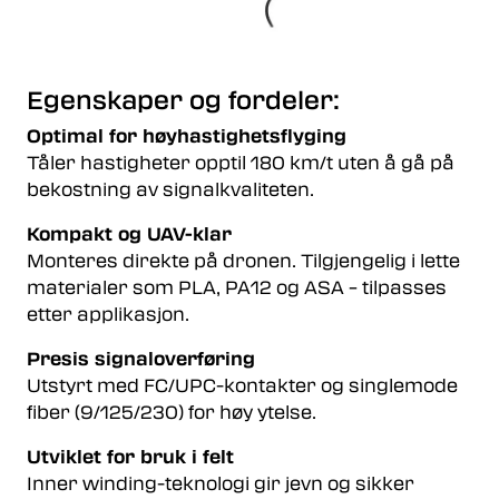
Egenskaper og fordeler:
Optimal for høyhastighetsflyging
Tåler hastigheter opptil 180 km/t uten å gå på
bekostning av signalkvaliteten.
Kompakt og UAV-klar
Monteres direkte på dronen. Tilgjengelig i lette
materialer som PLA, PA12 og ASA – tilpasses
etter applikasjon.
Presis signaloverføring
Utstyrt med FC/UPC-kontakter og singlemode
fiber (9/125/230) for høy ytelse.
Utviklet for bruk i felt
Inner winding-teknologi gir jevn og sikker