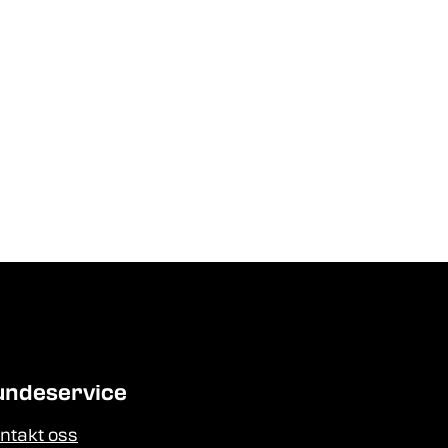
undeservice
ntakt oss