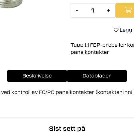
-
+
Legg t
Tupp til FBP-probe for ko
panelkontakter
Beskrivelse
Datablader
 ved kontroll av FC/PC panelkontakter (kontakter inni 
Sist sett på