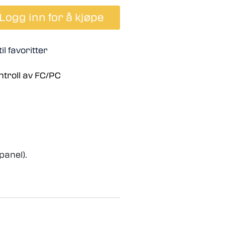
Logg inn for å kjøpe
il favoritter
ntroll av FC/PC
panel).