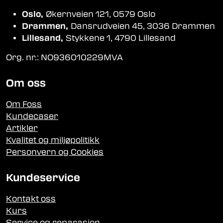
Oslo,
Økernveien 121, 0579 Oslo
Drammen,
Dansrudveien 45, 3036 Drammen
Lillesand,
Stykkene 1, 4790 Lillesand
Org. nr.: NO936010229MVA
Om oss
Om Foss
Kundecaser
Artikler
Kvalitet og miljøpolitikk
Personvern og Cookies
Kundeservice
Kontakt oss
Kurs
Service og reparasjon