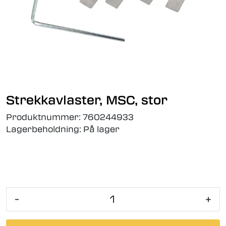
Strekkavlaster, MSC, stor
Produktnummer:
760244933
Lagerbeholdning:
På lager
-
+