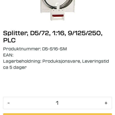
Splitter, D5/72, 1:16, 9/125/250,
PLC
Produktnummer:
D5-S16-SM
EAN:
Lagerbeholdning:
Produksjonsvare, Leveringstid
ca 5 dager
-
+