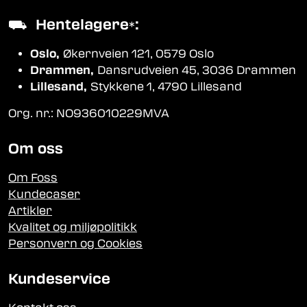
⛟
Hentelagere
:
*
Oslo,
Økernveien 121, 0579 Oslo
Drammen,
Dansrudveien 45, 3036 Drammen
Lillesand,
Stykkene 1, 4790 Lillesand
Org. nr.: NO936010229MVA
Om oss
Om Foss
Kundecaser
Artikler
Kvalitet og miljøpolitikk
Personvern og Cookies
Kundeservice