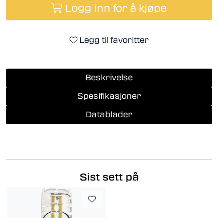
Logg inn for å kjøpe
Legg til favoritter
Beskrivelse
Spesifikasjoner
Datablader
Sist sett på