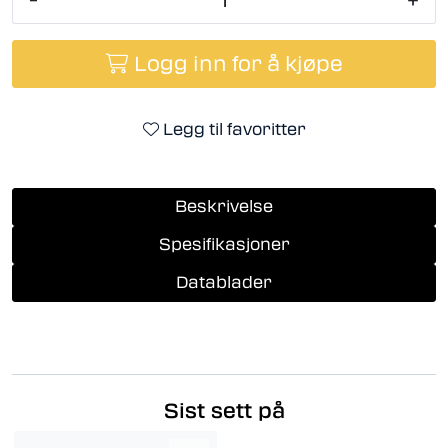
Logg inn for å kjøpe
Legg til favoritter
Beskrivelse
Spesifikasjoner
Datablader
Sist sett på