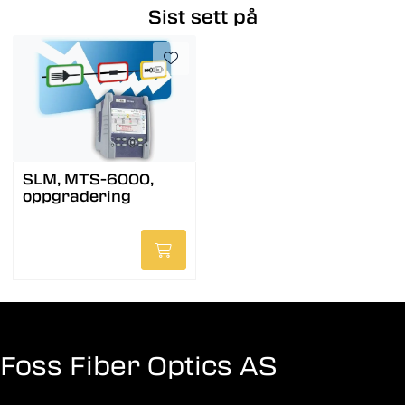
Sist sett på
SLM, MTS-6000,
oppgradering
Foss Fiber Optics AS