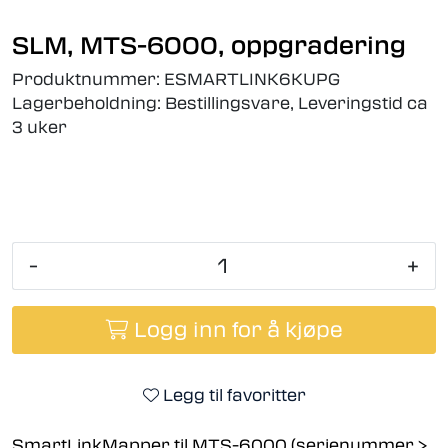
SLM, MTS-6000, oppgradering
Produktnummer:
ESMARTLINK6KUPG
Lagerbeholdning:
Bestillingsvare, Leveringstid ca
3 uker
-
+
Logg inn for å kjøpe
Legg til favoritter
SmartLinkMapper til MTS-6000 (serienummer >