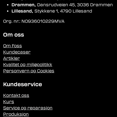
Drammen,
Dansrudveien 45, 3036 Drammen
Lillesand,
Stykkene 1, 4790 Lillesand
Org. nr.: NO936010229MVA
Om oss
Om Foss
Kundecaser
Artikler
Kvalitet og miljøpolitikk
Personvern og Cookies
Kundeservice
Kontakt oss
Kurs
Service og reparasjon
Produksjon