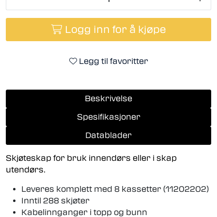
Logg inn for å kjøpe
Legg til favoritter
Beskrivelse
Spesifikasjoner
Datablader
Skjøteskap for bruk innendørs eller i skap
utendørs.
Leveres komplett med 8 kassetter (11202202)
Inntil 288 skjøter
Kabelinnganger i topp og bunn