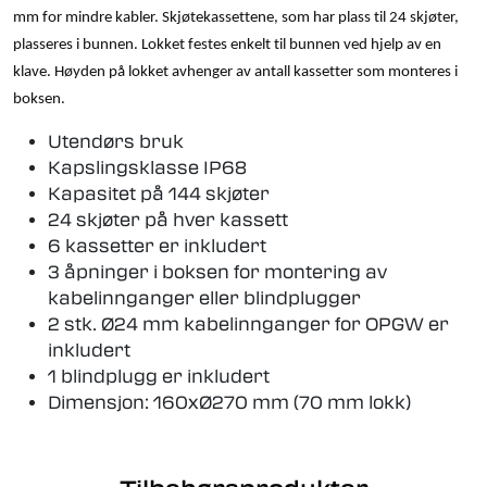
mm for mindre kabler. Skjøtekassettene, som har plass til 24 skjøter,
plasseres i bunnen. Lokket festes enkelt til bunnen ved hjelp av en
klave. Høyden på lokket avhenger av antall kassetter som monteres i
boksen.
Utendørs bruk
Kapslingsklasse IP68
Kapasitet på 144 skjøter
24 skjøter på hver kassett
6 kassetter er inkludert
3 åpninger i boksen for montering av
kabelinnganger eller blindplugger
2 stk. Ø24 mm kabelinnganger for OPGW er
inkludert
1 blindplugg er inkludert
Dimensjon: 160xØ270 mm (70 mm lokk)