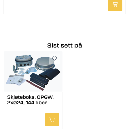
Sist sett på
Skjøteboks, OPGW,
2xØ24, 144 fiber