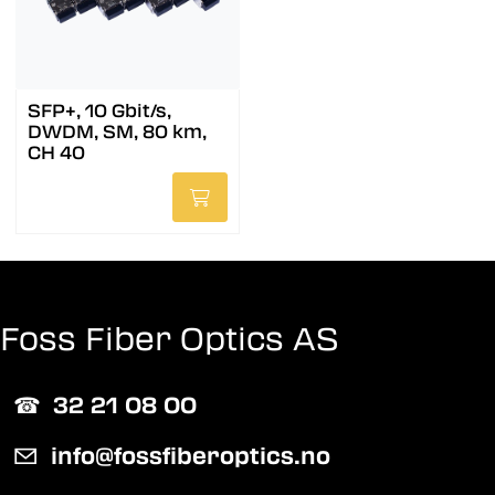
SFP+, 10 Gbit/s,
DWDM, SM, 80 km,
CH 40
Foss Fiber Optics AS
☎︎
32 21 08 00
✉
info@fossfiberoptics.no