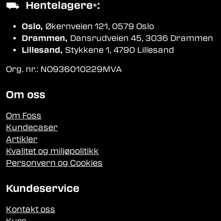
⛟
Hentelagere
:
*
Oslo,
Økernveien 121, 0579 Oslo
Drammen,
Dansrudveien 45, 3036 Drammen
Lillesand,
Stykkene 1, 4790 Lillesand
Org. nr.: NO936010229MVA
Om oss
Om Foss
Kundecaser
Artikler
Kvalitet og miljøpolitikk
Personvern og Cookies
Kundeservice
Kontakt oss