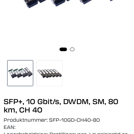
SFP+, 10 Gbit/s, DWDM, SM, 80
km, CH 40
Produktnummer:
SFP-10GD-CH40-80
EAN: