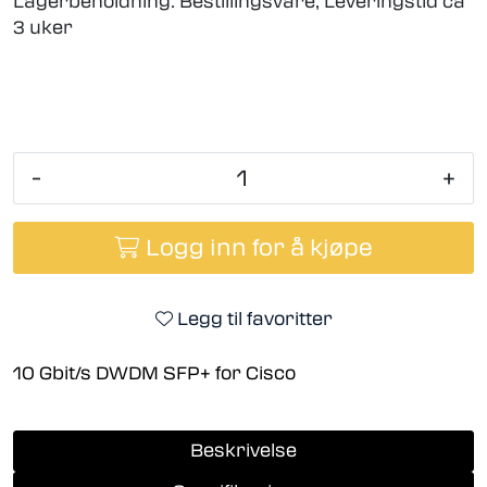
Lagerbeholdning:
Bestillingsvare, Leveringstid ca
3 uker
-
+
Logg inn for å kjøpe
Legg til favoritter
10 Gbit/s DWDM SFP+ for Cisco
Beskrivelse