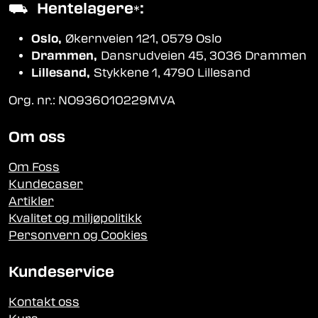
⛟
Hentelagere
:
*
Oslo,
Økernveien 121, 0579 Oslo
Drammen,
Dansrudveien 45, 3036 Drammen
Lillesand,
Stykkene 1, 4790 Lillesand
Org. nr.: NO936010229MVA
Om oss
Om Foss
Kundecaser
Artikler
Kvalitet og miljøpolitikk
Personvern og Cookies
Kundeservice
Kontakt oss