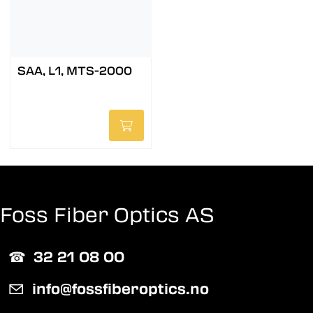
SAA, L1, MTS-2000
Foss Fiber Optics AS
☎︎
32 21 08 00
✉
info@fossfiberoptics.no