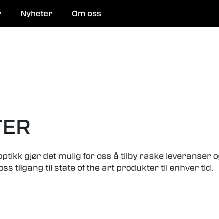
r
Nyheter
Om oss
 og reparasjon
TER
tikk gjør det mulig for oss å tilby raske leveranser og
tilgang til state of the art produkter til enhver tid.