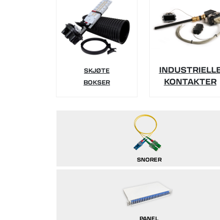
INDUSTRIELL
SKJØTE
KONTAKTER
BOKSER
SNORER
PANEL