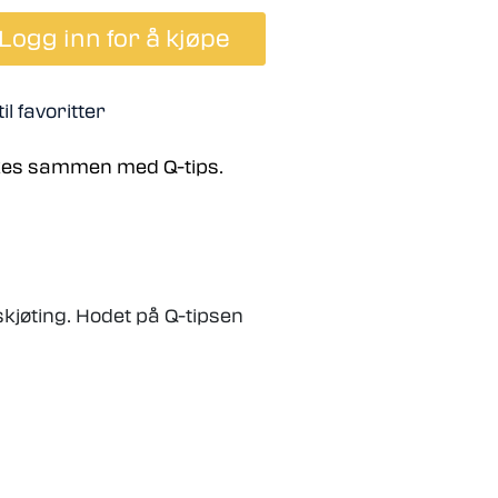
Logg inn for å kjøpe
il favoritter
ukes sammen med Q-tips.
skjøting. Hodet på Q-tipsen