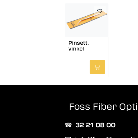
Pinsett,
vinkel
Foss Fiber Opt
☎︎
32 21 08 00