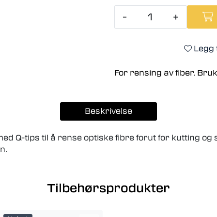
-
+
Legg t
For rensing av fiber. Br
Beskrivelse
Q-tips til å rense optiske fibre forut for kutting og 
n.
Tilbehørsprodukter