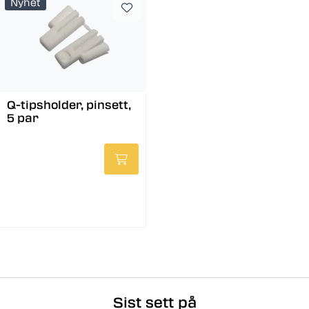
Nyhet
Q-tipsholder, pinsett,
5 par
Sist sett på