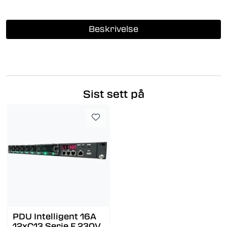
Beskrivelse
Sist sett på
PDU Intelligent 16A
12xC13 Serie F 230V