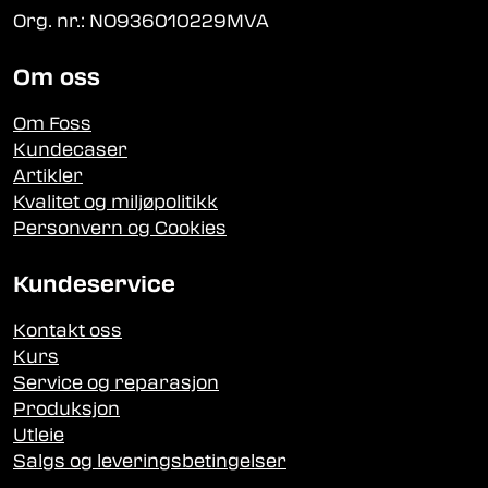
Org. nr.: NO936010229MVA
Om oss
Om Foss
Kundecaser
Artikler
Kvalitet og miljøpolitikk
Personvern og Cookies
Kundeservice
Kontakt oss
Kurs
Service og reparasjon
Produksjon
Utleie
Salgs og leveringsbetingelser