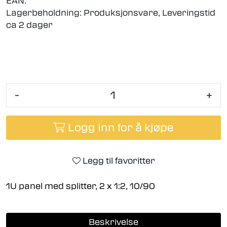
EAN:
Lagerbeholdning:
Produksjonsvare, Leveringstid
ca 2 dager
-
+
Logg inn for å kjøpe
Legg til favoritter
1U panel med splitter, 2 x 1:2, 10/90
Beskrivelse