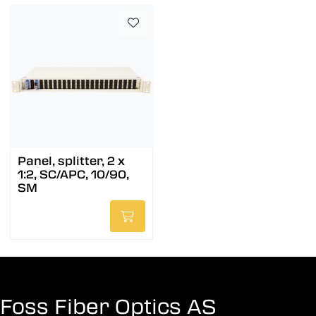
Panel, splitter, 2 x
1:2, SC/APC, 10/90,
SM
Foss Fiber Optics AS