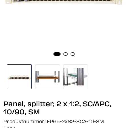
Panel, splitter, 2 x 1:2, SC/APC,
10/90, SM
Produktnummer:
FP65-2xS2-SCA-10-SM