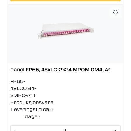
Panel FP65, 48xLC-2x24 MPOM OM4, A1
FP65-
48LCOM4-
2MPO-A1T
Produksjonsvare,
Leveringstid ca 5
dager
-
+