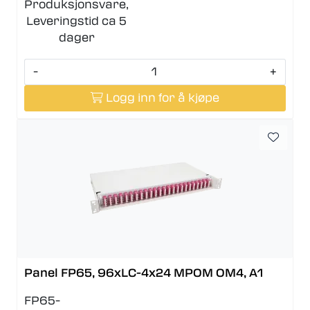
Produksjonsvare,
Leveringstid ca 5
dager
-
+
Logg inn for å kjøpe
Panel FP65, 96xLC-4x24 MPOM OM4, A1
FP65-