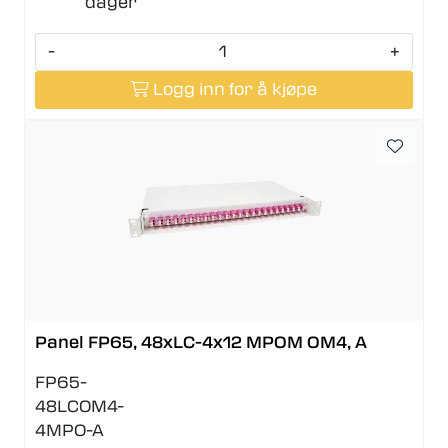
dager
-
+
Logg inn for å kjøpe
Panel FP65, 48xLC-4x12 MPOM OM4, A
FP65-
48LCOM4-
4MPO-A