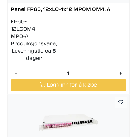
Panel FP65, 12xLC-1x12 MPOM OM4, A
FP65-
12LCOM4-
MPO-A
Produksjonsvare,
Leveringstid ca 5
dager
-
+
Logg inn for å kjøpe