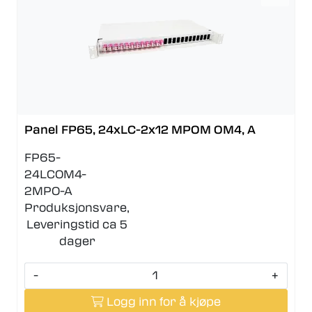
Panel FP65, 24xLC-2x12 MPOM OM4, A
FP65-
24LCOM4-
2MPO-A
Produksjonsvare,
Leveringstid ca 5
dager
-
+
Logg inn for å kjøpe