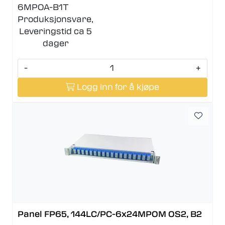
6MPOA-B1T
Produksjonsvare,
Leveringstid ca 5
dager
-
+
Logg inn for å kjøpe
Panel FP65, 144LC/PC-6x24MPOM OS2, B2