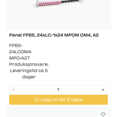
Panel FP65, 24xLC-1x24 MPOM OM4, A2
FP65-
24LCOM4-
MPO-A2T
Produksjonsvare,
Leveringstid ca 5
dager
-
+
Logg inn for å kjøpe