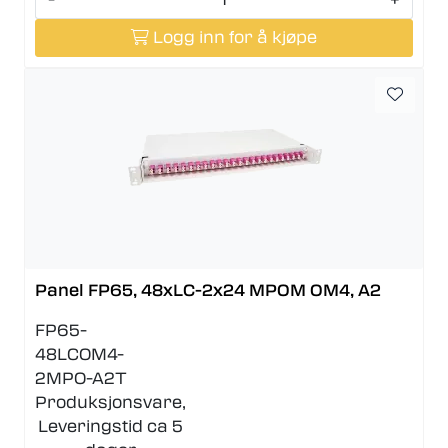
Logg inn for å kjøpe
Panel FP65, 48xLC-2x24 MPOM OM4, A2
FP65-
48LCOM4-
2MPO-A2T
Produksjonsvare,
Leveringstid ca 5