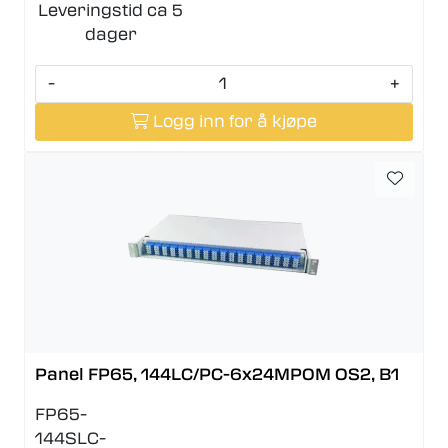
Leveringstid ca 5
dager
-
+
Logg inn for å kjøpe
Panel FP65, 144LC/PC-6x24MPOM OS2, B1
FP65-
144SLC-