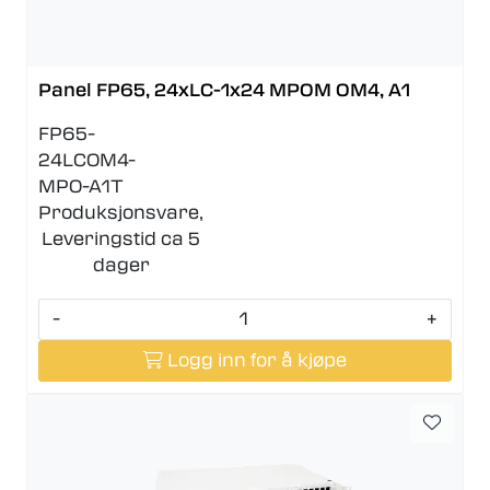
Panel FP65, 24xLC-1x24 MPOM OM4, A1
FP65-
24LCOM4-
MPO-A1T
Produksjonsvare,
Leveringstid ca 5
dager
-
+
Logg inn for å kjøpe