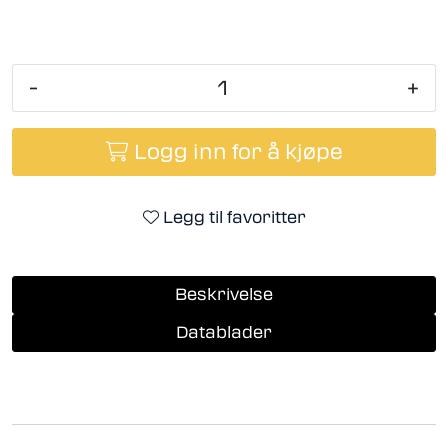
-
+
Logg inn for å kjøpe
Legg til favoritter
Beskrivelse
Datablader