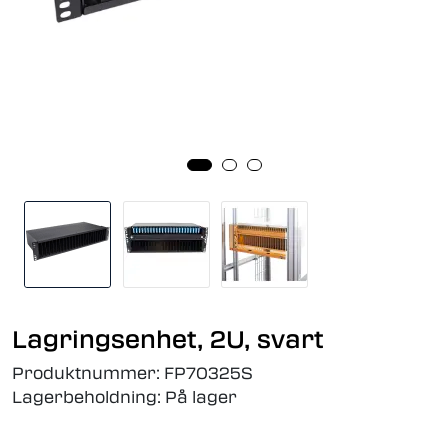
Lagringsenhet, 2U, svart
Produktnummer:
FP70325S
Lagerbeholdning:
På lager