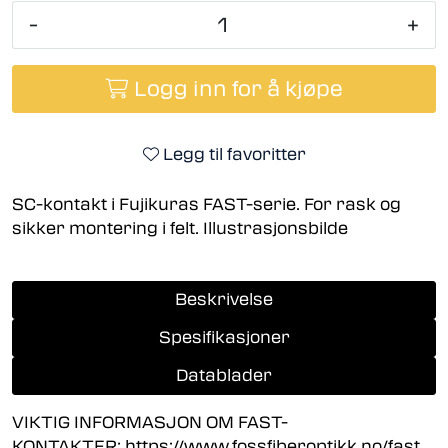
-
+
Logg inn for å kjøpe
Legg til favoritter
SC-kontakt i Fujikuras FAST-serie. For rask og
sikker montering i felt. Illustrasjonsbilde
Beskrivelse
Spesifikasjoner
Datablader
VIKTIG INFORMASJON OM FAST-
KONTAKTER: https://www.fossfiberoptikk.no/fast