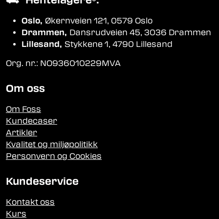
⛟
Hentelagere
:
*
Oslo,
Økernveien 121, 0579 Oslo
Drammen,
Dansrudveien 45, 3036 Drammen
Lillesand,
Stykkene 1, 4790 Lillesand
Org. nr.: NO936010229MVA
Om oss
Om Foss
Kundecaser
Artikler
Kvalitet og miljøpolitikk
Personvern og Cookies
Kundeservice
Kontakt oss
Kurs