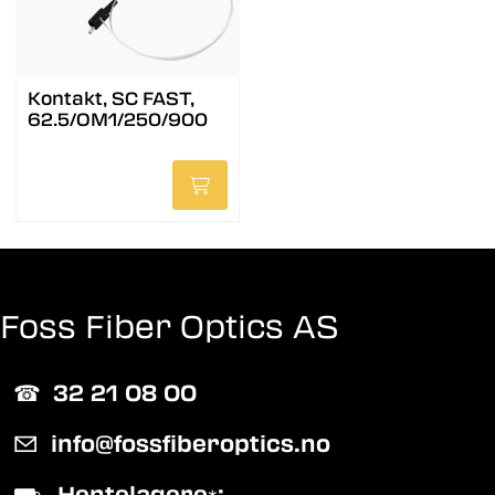
Kontakt, SC FAST,
62.5/OM1/250/900
Foss Fiber Optics AS
☎︎
32 21 08 00
✉
info@fossfiberoptics.no