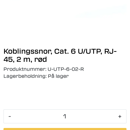
Koblingssnor, Cat. 6 U/UTP, RJ-
45, 2 m, rød
Produktnummer:
U-UTP-6-02-R
Lagerbeholdning:
På lager
-
+