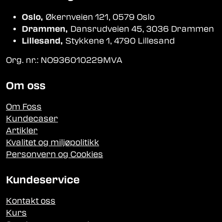
Oslo,
Økernveien 121, 0579 Oslo
Drammen,
Dansrudveien 45, 3036 Drammen
Lillesand,
Stykkene 1, 4790 Lillesand
Org. nr.: NO936010229MVA
Om oss
Om Foss
Kundecaser
Artikler
Kvalitet og miljøpolitikk
Personvern og Cookies
Kundeservice
Kontakt oss
Kurs