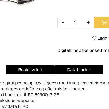
-
+
Legg t
Digitalt inspeksjonsett m
Beskrivelse
Datablader
digital probe og 3,5" skjerm med integrert effektmete
ontakters endeflate og effektnivåer i nettet
e i henhold til IEC 61300-3-35
speksjonsrapporter
 av data til PC