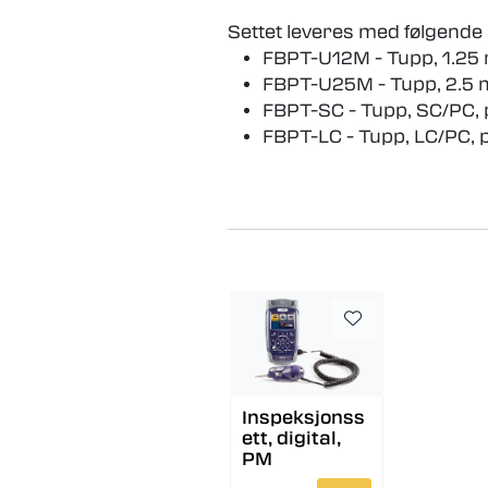
Settet leveres med følgende
FBPT-U12M - Tupp, 1.25 
FBPT-U25M - Tupp, 2.5 
FBPT-SC - Tupp, SC/PC, 
FBPT-LC - Tupp, LC/PC, 
Inspeksjonss
ett, digital,
PM