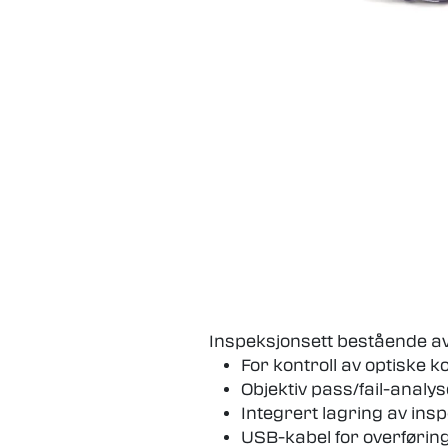
Inspeksjonsett bestående av 
For kontroll av optiske k
Objektiv pass/fail-analys
Integrert lagring av in
USB-kabel for overføring