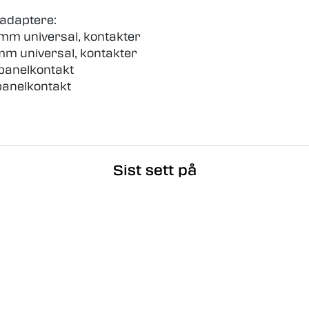
 adaptere:
mm universal, kontakter
mm universal, kontakter
panelkontakt
panelkontakt
Sist sett på