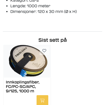
Kategori: OS-2
Lengde: 1000 meter
Dimensjoner: 120 x 30 mm (Ø x H)
Sist sett på
Innkoplingsfiber,
FC/PC-SC/APC,
9/125, 1000 m