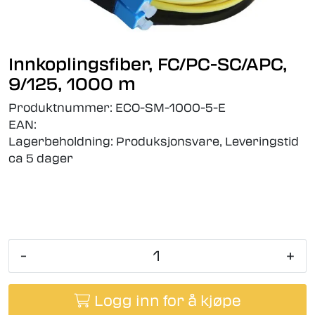
Innkoplingsfiber, FC/PC-SC/APC,
9/125, 1000 m
Produktnummer:
ECO-SM-1000-5-E
EAN:
Lagerbeholdning:
Produksjonsvare, Leveringstid
ca 5 dager
-
+
Logg inn for å kjøpe