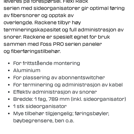
leveres på forespørsel. Flexi Rack
serien med sideorganisatorer gir optimal føring
av fibersnorer og opptak av
overlengde. Rackene tilbyr høy
termineringskapasitet og full administrasjon av
snorer. Rackene er spesielt egnet for bruk
sammen med Foss PRO serien paneler
og fiberføringstilbehør.
For frittstående montering
Aluminium
For plassering av abonnentswitcher
For terminering og administrasjon av kabel
Effektiv administrasjon av snorer
Bredde: 1 fag, 789 mm (inkl. sideorganisator)
1 stk sideorganisator
Mye tilbehør tilgjengelig; føringsbøyler,
bøybegrensere, ben o.a.