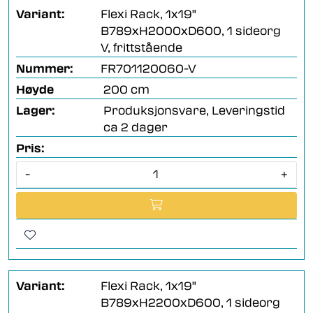
Variant:
Flexi Rack, 1x19"
B789xH2000xD600, 1 sideorg
V, frittstående
Nummer:
FR701120060-V
Høyde
200 cm
Lager:
Produksjonsvare, Leveringstid
ca 2 dager
Pris:
-
+
Variant:
Flexi Rack, 1x19"
B789xH2200xD600, 1 sideorg