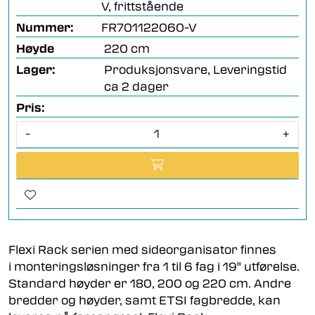
V, frittstående
Nummer:
FR701122060-V
Høyde
220 cm
Lager:
Produksjonsvare, Leveringstid
ca 2 dager
Pris:
-
+
Flexi Rack serien med sideorganisator finnes
i monteringsløsninger fra 1 til 6 fag i 19" utførelse.
Standard høyder er 180, 200 og 220 cm. Andre
bredder og høyder, samt ETSI fagbredde, kan