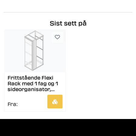
Sist sett på
Frittstående Flexi
Rack med 1 fag og 1
sideorganisator,
venstre
Fra: