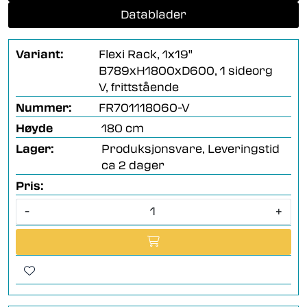
Datablader
Variant:
Flexi Rack, 1x19"
B789xH1800xD600, 1 sideorg
V, frittstående
Nummer:
FR701118060-V
Høyde
180 cm
Lager:
Produksjonsvare, Leveringstid
ca 2 dager
Pris:
-
+