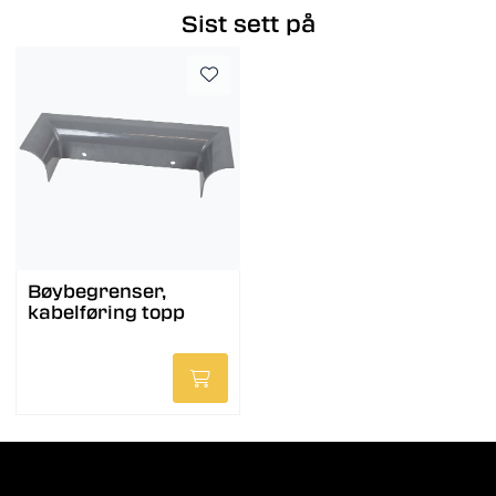
Sist sett på
Bøybegrenser,
kabelføring topp