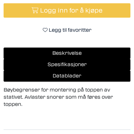
Logg inn for å kjøpe
Legg til favoritter
Beskrivelse
Spesifikasjoner
Datablader
Bøybegrenser for montering på toppen av
stativet. Avlaster snorer som må føres over
toppen.