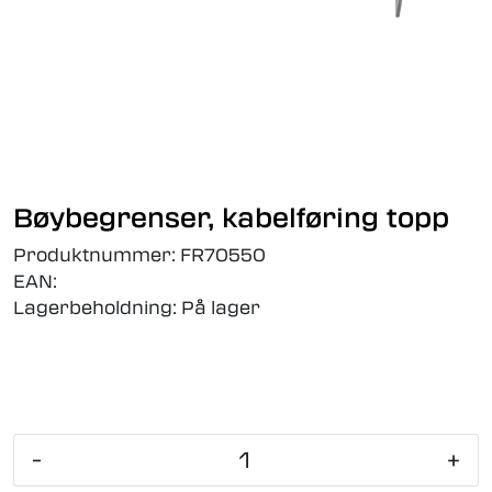
Bøybegrenser, kabelføring topp
Produktnummer:
FR70550
EAN:
Lagerbeholdning:
På lager
-
+