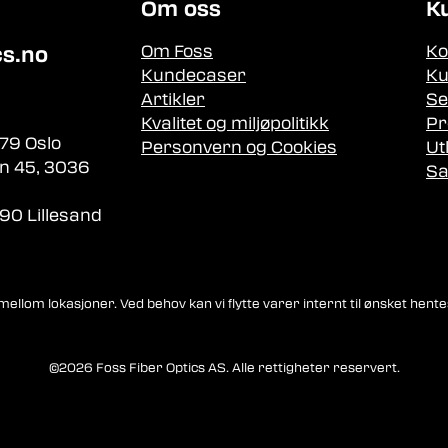
Om oss
K
Om Foss
Ko
cs.no
Kundecaser
Ku
Artikler
Se
Kvalitet og miljøpolitikk
Pr
79 Oslo
Personvern og Cookies
Ut
n 45, 3036
Sa
90 Lillesand
llom lokasjoner. Ved behov kan vi flytte varer internt til ønsket hente
©2026 Foss Fiber Optics AS. Alle rettigheter reservert.