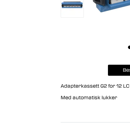
Be
Adapterkassett G2 for 12 LC
Med automatisk lukker