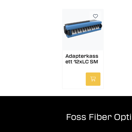
Adapterkass
ett 12xLC SM
Foss Fiber Opt