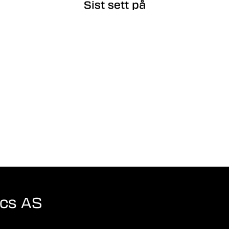
Sist sett på
ics AS