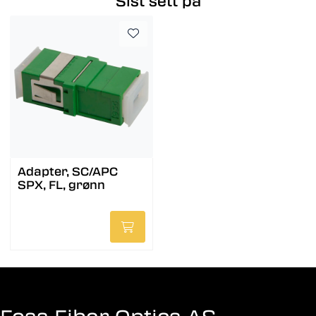
Sist sett på
Adapter, SC/APC
SPX, FL, grønn