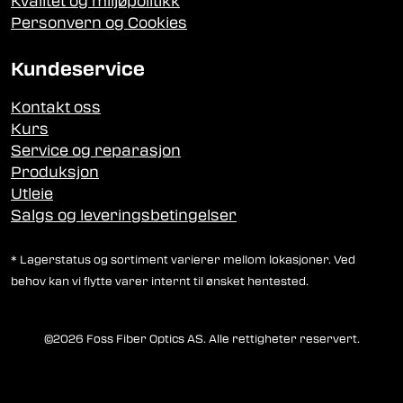
Kvalitet og miljøpolitikk
Personvern og Cookies
Kundeservice
Kontakt oss
Kurs
Service og reparasjon
Produksjon
Utleie
Salgs og leveringsbetingelser
* Lagerstatus og sortiment varierer mellom lokasjoner. Ved
behov kan vi flytte varer internt til ønsket hentested.
©2026 Foss Fiber Optics AS. Alle rettigheter reservert.