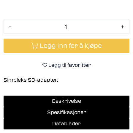
-
+
Logg inn for å kjøpe
Legg til favoritter
Simpleks SC-adapter.
Beskrivelse
Spesifikasjoner
Datablader