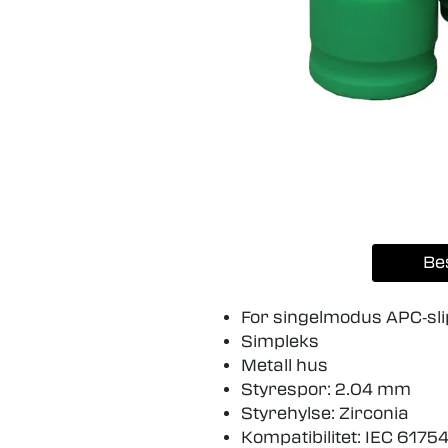
Be
For singelmodus APC‐slip
Simpleks
Metall hus
Styrespor: 2.04 mm
Styrehylse: Zirconia
Kompatibilitet: IEC 6175