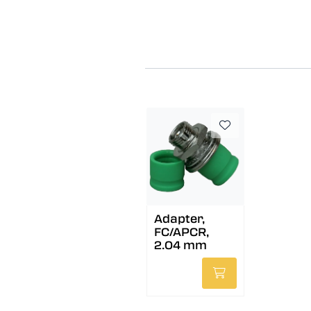
Adapter,
FC/APCR,
2.04 mm