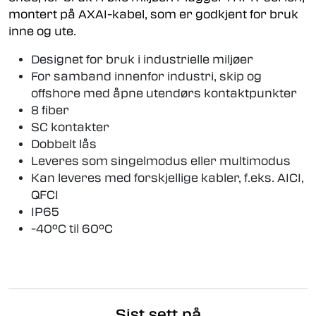
montert på AXAI-kabel, som er godkjent for bruk
inne og ute.
Designet for bruk i industrielle miljøer
For samband innenfor industri, skip og
offshore med åpne utendørs kontaktpunkter
8 fiber
SC kontakter
Dobbelt lås
Leveres som singelmodus eller multimodus
Kan leveres med forskjellige kabler, f.eks. AICI,
QFCI
IP65
-40ºC til 60ºC
Sist sett på