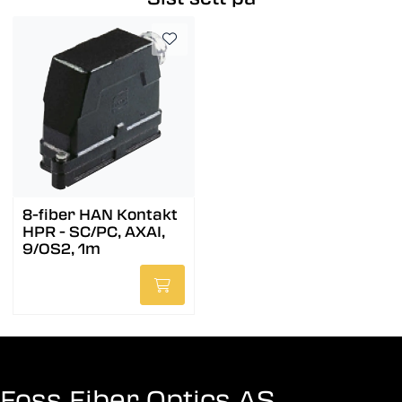
8-fiber HAN Kontakt
HPR - SC/PC, AXAI,
9/OS2, 1m
Foss Fiber Optics AS