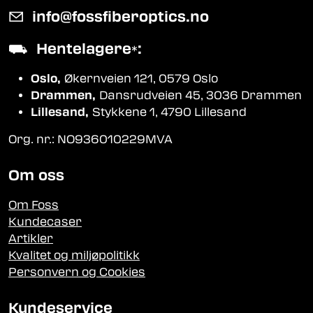
✉
info@fossfiberoptics.no
⛟
Hentelagere
:
*
Oslo,
Økernveien 121, 0579 Oslo
Drammen,
Dansrudveien 45, 3036 Drammen
Lillesand,
Stykkene 1, 4790 Lillesand
Org. nr.: NO936010229MVA
Om oss
Om Foss
Kundecaser
Artikler
Kvalitet og miljøpolitikk
Personvern og Cookies
Kundeservice