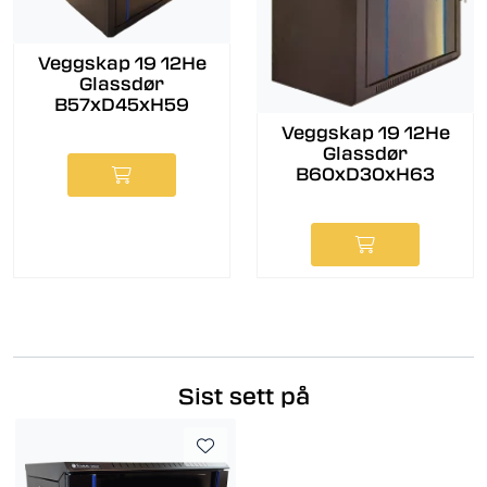
Veggskap 19 12He
Glassdør
B57xD45xH59
Veggskap 19 12He
Glassdør
B60xD30xH63
Sist sett på