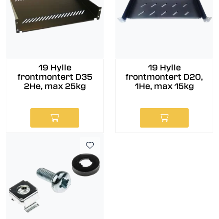
19 Hylle
19 Hylle
frontmontert D35
frontmontert D20,
2He, max 25kg
1He, max 15kg