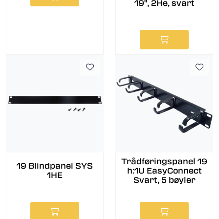
19'', 2He, svart
Trådføringspanel 19
19 Blindpanel SYS
h:1U EasyConnect
1HE
Svart, 5 bøyler