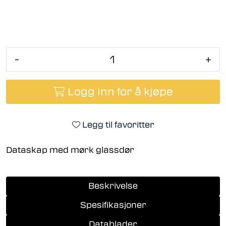
-
+
Logg inn for å kjøpe
Legg til favoritter
Dataskap med mørk glassdør
Beskrivelse
Spesifikasjoner
Datablader