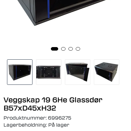
Veggskap 19 6He Glassdør
B57xD45xH32
Produktnummer:
6996275
Lagerbeholdning:
På lager