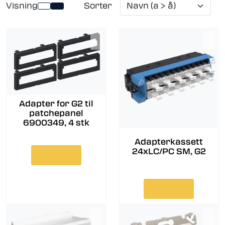
Visning
Sorter
Adapter for G2 til
patchepanel
6900349, 4 stk
Adapterkassett
24xLC/PC SM, G2