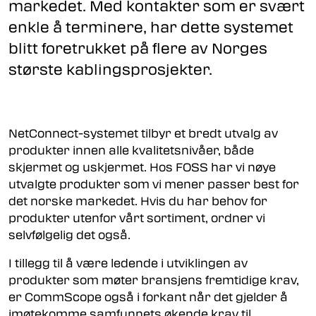
markedet. Med kontakter som er svært
enkle å terminere, har dette systemet
blitt foretrukket på flere av Norges
største kablingsprosjekter.
NetConnect-systemet tilbyr et bredt utvalg av
produkter innen alle kvalitetsnivåer, både
skjermet og uskjermet. Hos FOSS har vi nøye
utvalgte produkter som vi mener passer best for
det norske markedet. Hvis du har behov for
produkter utenfor vårt sortiment, ordner vi
selvfølgelig det også.
I tillegg til å være ledende i utviklingen av
produkter som møter bransjens fremtidige krav,
er CommScope også i forkant når det gjelder å
imøtekomme samfunnets økende krav til