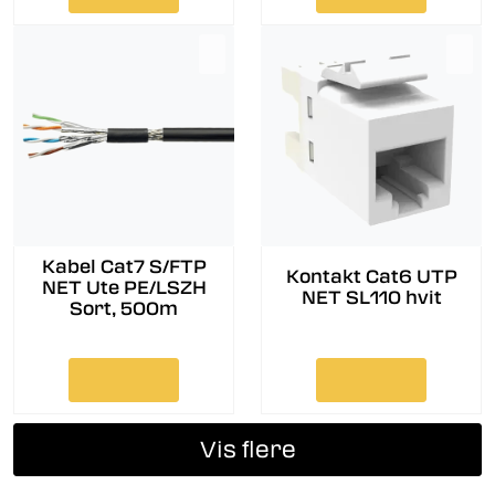
Kabel Cat7 S/FTP
Kontakt Cat6 UTP
NET Ute PE/LSZH
NET SL110 hvit
Sort, 500m
Vis flere