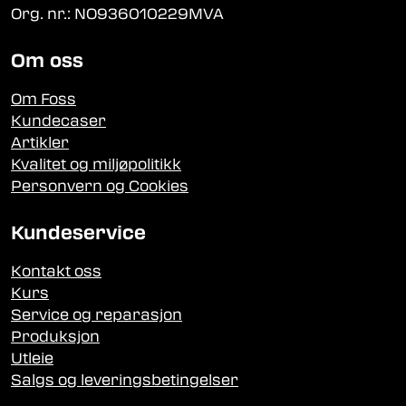
Org. nr.: NO936010229MVA
Om oss
Om Foss
Kundecaser
Artikler
Kvalitet og miljøpolitikk
Personvern og Cookies
Kundeservice
Kontakt oss
Kurs
Service og reparasjon
Produksjon
Utleie
Salgs og leveringsbetingelser