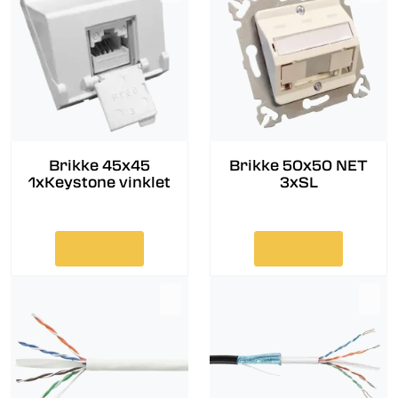
Brikke 45x45
Brikke 50x50 NET
1xKeystone vinklet
3xSL