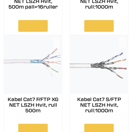
NET LSZH Hvit,
NET LSZH Hvit,
500m pall=16ruller
rull:1000m
Kabel Cat7 F/FTP XG
Kabel Cat7 S/FTP
NET LSZH Hvit, rull
NET LSZH Hvit,
500m
rull:1000m