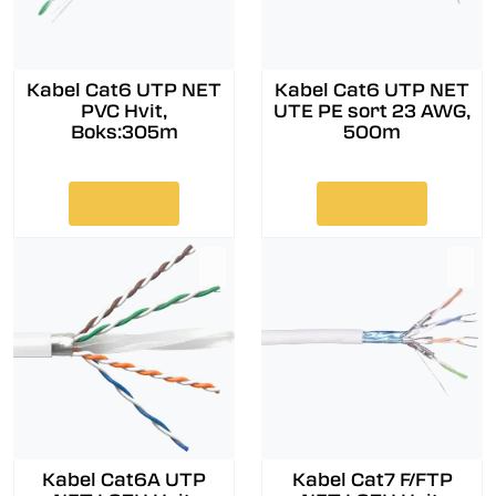
Kabel Cat6 UTP NET
Kabel Cat6 UTP NET
PVC Hvit,
UTE PE sort 23 AWG,
Boks:305m
500m
Kabel Cat6A UTP
Kabel Cat7 F/FTP