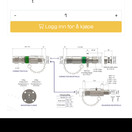
t
-
+
Logg inn for å kjøpe