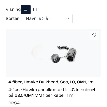
Visning
Sorter
4-fiber, Hawke Bulkhead, Soc, LC, OM1, 1m
4-fiber Hawke panelkontakt til LC terminert
på 62,5/OM1 MM fiber kabel, 1 m
BRS4-