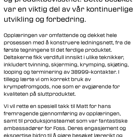
var en viktig del av vår kontinuerlige
utvikling og forbedring.
Opplæringen var omfattende og dekket hele
prosessen med å konstruere ledningsnett, fra de
første tegningene til det ferdige produktet.
Deltakerne fikk verdifull innsikt i ulike teknikker,
inkludert tvinning, skjerming, krymping, skjøting,
looping og terminering av 38999-kontakter. I
tillegg lærte vi om korrekt bruk av
krympefromgods, noe som er avgjørende for
kvaliteten på sluttproduktet.
Vi vil rette en spesiell takk til Matt for hans
fremragende gjennomføring av opplæringen,
samt til produksjonsteamet som var fantastiske
ambassadører for Foss. Deres engasjement og
ekspertise bidro til å gjøre besøket lærerikt og