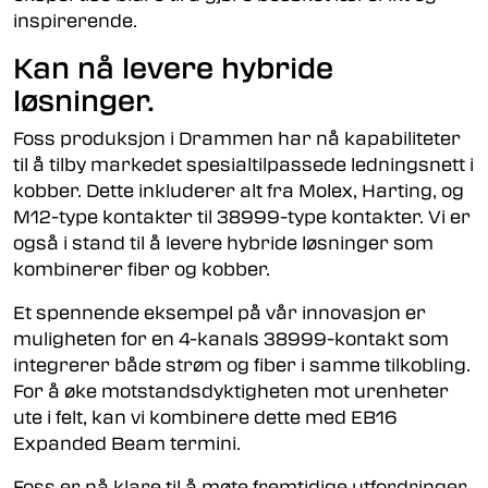
inspirerende.
Kan nå levere hybride
løsninger.
Foss produksjon i Drammen har nå kapabiliteter
til å tilby markedet spesialtilpassede ledningsnett i
kobber. Dette inkluderer alt fra Molex, Harting, og
M12-type kontakter til 38999-type kontakter. Vi er
også i stand til å levere hybride løsninger som
kombinerer fiber og kobber.
Et spennende eksempel på vår innovasjon er
muligheten for en 4-kanals 38999-kontakt som
integrerer både strøm og fiber i samme tilkobling.
For å øke motstandsdyktigheten mot urenheter
ute i felt, kan vi kombinere dette med EB16
Expanded Beam termini.
Foss er nå klare til å møte fremtidige utfordringer